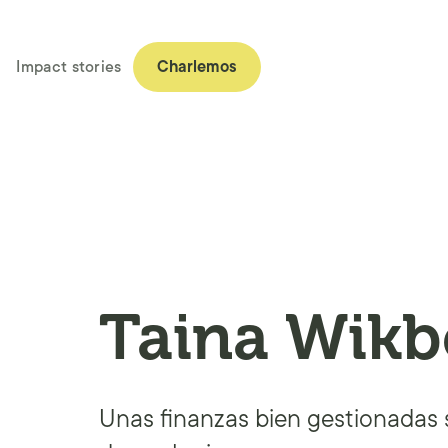
Impact stories
Charlemos
Taina Wikb
Unas finanzas bien gestionadas 