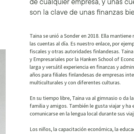
de cualquier empresa, y unas cu
son la clave de unas finanzas bi
Taina se unió a Sonder en 2018. Ella mantiene 
las cuentas al día. Es nuestro enlace, por ejemp
fiscales y otras autoridades finlandesas. Tain
y Empresariales por la Hanken School of Econom
larga y versátil experiencia en finanzas y admi
años para filiales finlandesas de empresas int
multiculturales y con diferentes culturas.
En su tiempo libre, Taina va al gimnasio o da l
familia y amigos. También le gusta viajar y ha
comunicarse en la lengua local durante sus viaj
Los niños, la capacitación económica, la educa