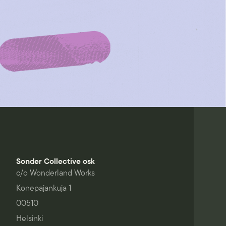
Sonder Collective osk
c/o Wonderland Works
Konepajankuja 1
00510
Helsinki