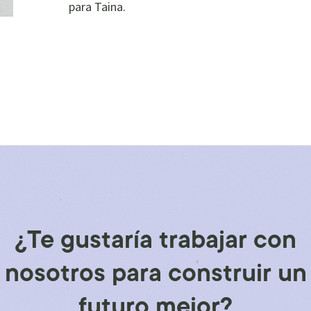
para Taina.
¿Te gustaría trabajar con
nosotros para construir un
futuro mejor?