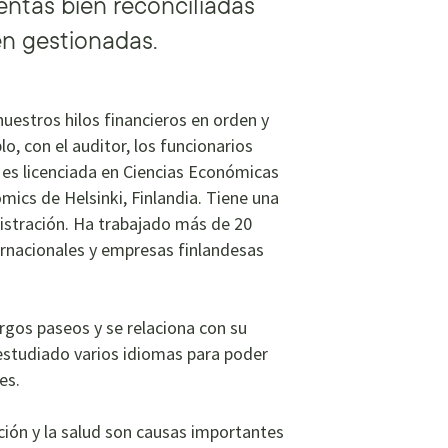
entas bien reconciliadas
en gestionadas.
nuestros hilos financieros en orden y
lo, con el auditor, los funcionarios
a es licenciada en Ciencias Económicas
ics de Helsinki, Finlandia. Tiene una
nistración. Ha trabajado más de 20
ernacionales y empresas finlandesas
argos paseos y se relaciona con su
 estudiado varios idiomas para poder
es.
ción y la salud son causas importantes