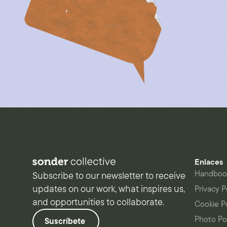
Enlaces
Handboo
Subscribe to our newsletter to receive
updates on our work, what inspires us,
Privacy P
and opportunities to collaborate.
Cookie P
Photo Po
Suscríbete