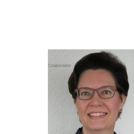
Director financiero
Colaborador
Contextos de trabajo
🇫🇮 Finland
Áreas de especialización
Financiación de empresas